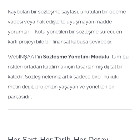
Kaybolan bir sözleşme sayfası, unutulan bir ödeme
vadesi veya hak edişlerle uyuşmayan madde
yorumları... Kötü yönetilen bir sözleşme süreci, en
kârlı projeyi bile bir finansal kabusa çevirebilir.
WebİNŞAAT'ın
Sözleşme Yönetimi Modülü
, tüm bu
riskleri ortadan kaldırmak için tasarlanmış dijital bir
kaledir. Sözleşmeleriniz artık sadece birer hukuki
metin değil, projenizin yaşayan ve yönetilen bir
parçasıdır.
Her Şart, Her Tarih, Her Detay